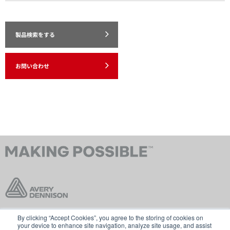
製品検索をする
お問い合わせ
By clicking “Accept Cookies”, you agree to the storing of cookies on
お問い合わせ
販売規約
your device to enhance site navigation, analyze site usage, and assist