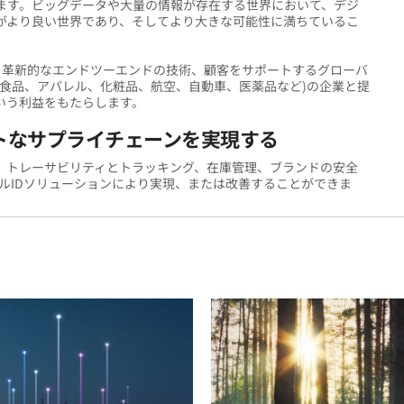
います。ビッグデータや大量の情報が存在する世界において、デジ
界がより良い世界であり、そしてより大きな可能性に満ちているこ
専門知識、革新的なエンドツーエンドの技術、顧客をサポートするグローバ
食品、アパレル、化粧品、航空、自動車、医薬品など)の企業と提
いう利益をもたらします。
トなサプライチェーンを実現する
、トレーサビリティとトラッキング、在庫管理、ブランドの安全
デジタルIDソリューションにより実現、または改善することができま