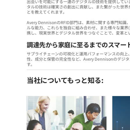
出会いを可能にする一連のデジタルID技術を提供して
タルID技術は確実さの創出に貢献し、また繋がった世
とを教えてくれます。
Avery DennisonのRFID部門は、素材に関する
ルな能力、これらを独自に組み合わせ、また様々な業界(
携し、現実世界とデジタル世界をつなぐことで、変革と
調達先から家庭に至るまでのスマー
サプライチェーンの可視化と運用パフォーマンスの向上
性、成分と保管の完全性など、Avery Dennisonの
す。
当社についてもっと知る: