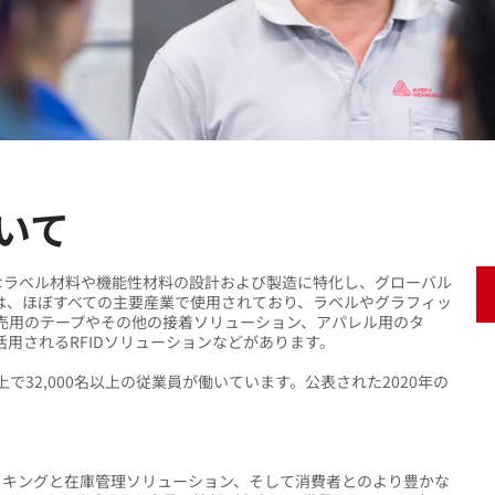
ついて
AVY)は、多種多様なラベル材料や機能性材料の設計および製造に特化し、グローバル
は、ほぼすべての主要産業で使用されており、ラベルやグラフィッ
売用のテープやその他の接着ソリューション、アパレル用のタ
用されるRFIDソリューションなどがあります。
32,000名以上の従業員が働いています。公表された2020年の
証、トラッキングと在庫管理ソリューション、そして消費者とのより豊かな