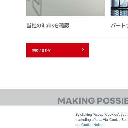
当社のiLabsを確認
パート
お問い合わせ
By clicking “Accept Cookies”, you 
marketing efforts. Via 'Cookie Set
our
Cookie Notice