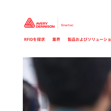
RFIDを探求
業界
製品およびソリューシ