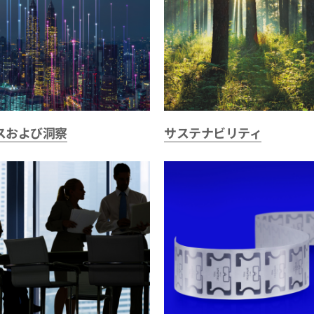
スおよび洞察
サステナビリティ