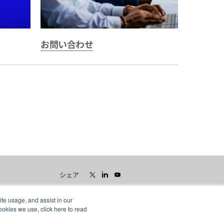
お問い合わせ
シェア
ite usage, and assist in our
ookies we use, click here to read