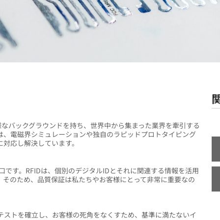
に関する多様なバックグラウンドを持ち、世界中から集まった業界を牽引する
は、電磁界シミュレーションや独自のラピッドプロトタイピング
に対応し解決しています。
口です。RFIDは、個別のデジタルIDとそれに関連する情報を活用
。そのため、品質保証は私たちやお客様にとって非常に重要なの
テストを確立し、お客様の死角をなくすため、基準に満たないイ