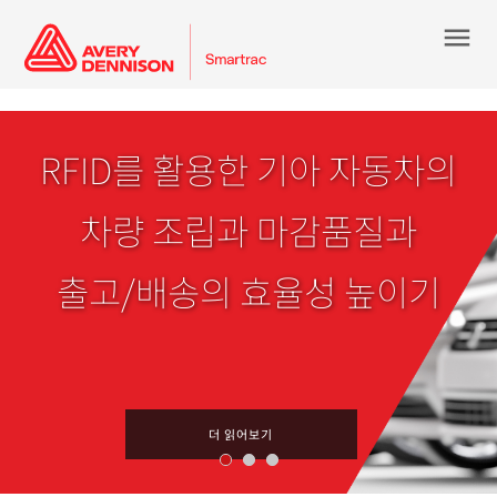
menu
RFID를 활용한 기아 자동차의
차량 조립과 마감품질과
출고/배송의 효율성 높이기
더 읽어보기