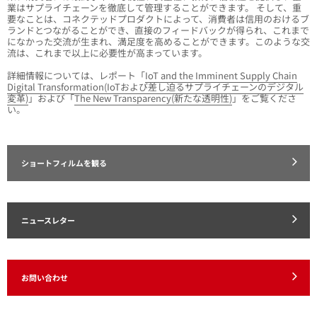
業はサプライチェーンを徹底して管理することができます。 そして、重
要なことは、コネクテッドプロダクトによって、消費者は信用のおけるブ
ランドとつながることができ、直接のフィードバックが得られ、これまで
になかった交流が生まれ、満足度を高めることができます。このような交
流は、これまで以上に必要性が高まっています。
詳細情報については、レポート「
IoT and the Imminent Supply Chain
Digital Transformation(IoTおよび差し迫るサプライチェーンのデジタル
変革)
」および「
The New Transparency(新たな透明性)
」をご覧くださ
い。
ショートフィルムを観る
ニュースレター
お問い合わせ