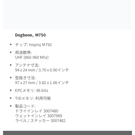
Dogbone, M750
チップ: Impinj M750
周波数帯:
UHF (860-960 Mhz)
アンテナ寸法:
94 x 24 mm / 3.70 x 0.90インチ
型抜き寸法:
97 x 27 mm / 3.82 x 1.06インチ
EPCメモリ: 96 bits
TIDメモリ: 利用可能
製品コード:
ドライインレイ 3007480
ウェットインレイ 3007969
ラベル / ステッカー 3007482