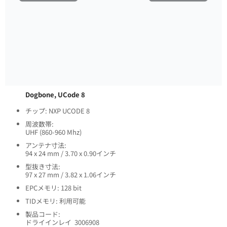
Dogbone, UCode 8
チップ: NXP UCODE 8
周波数帯:
UHF (860-960 Mhz)
アンテナ寸法:
94 x 24 mm / 3.70 x 0.90インチ
型抜き寸法:
97 x 27 mm / 3.82 x 1.06インチ
EPCメモリ: 128 bit
TIDメモリ: 利用可能
製品コード:
ドライインレイ 3006908