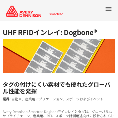
menu
UHF RFIDインレイ: Dogbone®
タグの付けにくい素材でも優れたグローバ
ル性能を発揮
業界:
自動車、産業用アプリケーション、スポーツおよびイベント
Avery Dennison Smartrac Dogbone™インレイとタグは、グローバルな
サプライチェーン、産業用、RTI、スポーツ計測用途向けに設計されてお