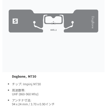
Dogbone, M730
チップ: Impinj M730
周波数帯:
UHF (860-960 Mhz)
アンテナ寸法:
94 x 24 mm / 3.70 x 0.90インチ