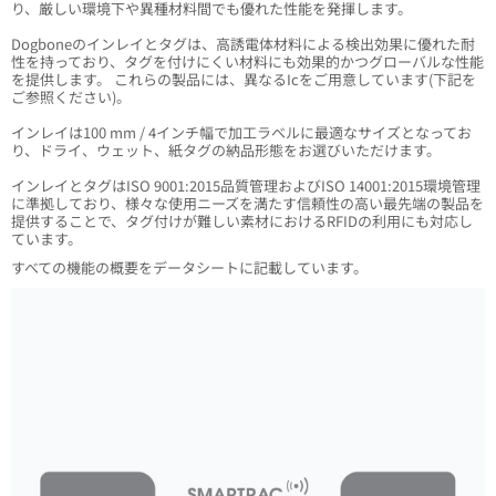
り、厳しい環境下や異種材料間でも優れた性能を発揮します。
Dogboneのインレイとタグは、高誘電体材料による検出効果に優れた耐
性を持っており、タグを付けにくい材料にも効果的かつグローバルな性能
を提供します。 これらの製品には、異なるIcをご用意しています(下記を
ご参照ください)。
インレイは100 mm / 4インチ幅で加工ラベルに最適なサイズとなってお
り、ドライ、ウェット、紙タグの納品形態をお選びいただけます。
インレイとタグはISO 9001:2015品質管理およびISO 14001:2015環境管理
に準拠しており、様々な使用ニーズを満たす信頼性の高い最先端の製品を
提供することで、タグ付けが難しい素材におけるRFIDの利用にも対応し
ています。
すべての機能の概要をデータシートに記載しています。