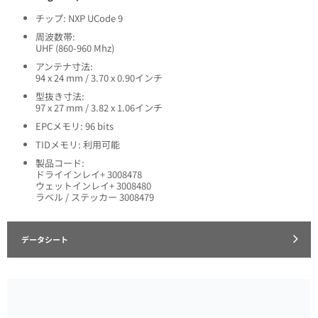
チップ: NXP UCode 9
周波数帯:
UHF (860-960 Mhz)
アンテナ寸法:
94 x 24 mm / 3.70 x 0.90インチ
型抜き寸法:
97 x 27 mm / 3.82 x 1.06インチ
EPCメモリ: 96 bits
TIDメモリ: 利用可能
製品コード:
ドライインレイ+ 3008478
ウェットインレイ+ 3008480
ラベル / ステッカー 3008479
データシート