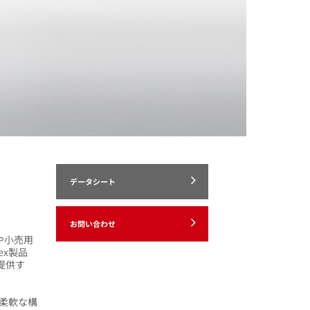
データシート
お問い合わせ
ドや小売用
ex製品
提供す
の柔軟な構