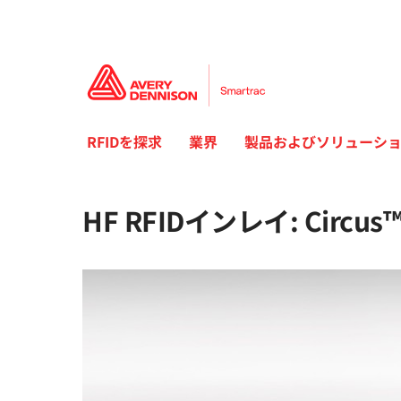
RFIDを探求
業界
製品およびソリューシ
HF RFIDインレイ: Circus™ 