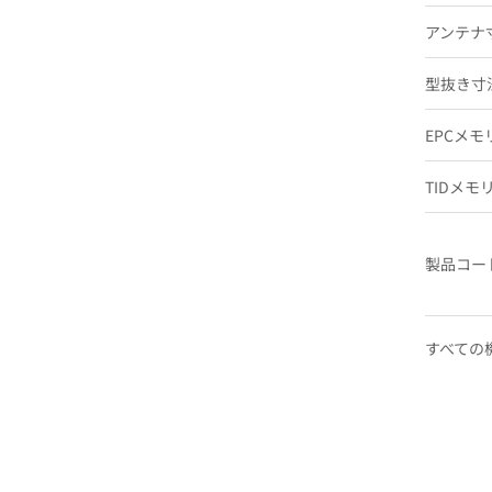
アンテナ
型抜き寸
EPCメモ
TIDメモ
製品コー
すべての