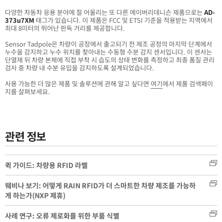
다양한 자동차 응용 분야에 잘 어울리는 또 다른 에이버리데니슨 제품으로는
AD-
373u7XM
태그가 있습니다. 이 제품은 FCC 및 ETSI 기준을 적용받는 지역에서
최대 8미터의 뛰어난 판독 거리를 제공합니다.
Sensor Tadpole은 차량이 공장에서 출고되기 전 제조 공정의 마지막 단계에서
누수을 감지하고 누수 위치를 찾아내는 수동형 수분 감지 센서입니다. 이 센서는
단열재 뒤 차량 본체에 직접 부착 시 습도의 상태 변화를 측정하고 최종 품질 관리
검사 중 차량 내 수분 유입을 감지하도록 설계되었습니다.
사용 가능한 더 많은 제품 및 솔루션에 관해 알고 싶다면
여기
에서 제품 검색페이
지를 살펴보세요.
관련 정보
퀵 가이드: 차량용 RFID 라벨
웨비나 보기: 어떻게 RAIN RFID가 더 스마트한 차량 제조를 가능하
게 하는가(NXP 제휴)
사례 연구: 오류 제로화를 위한 부품 식별