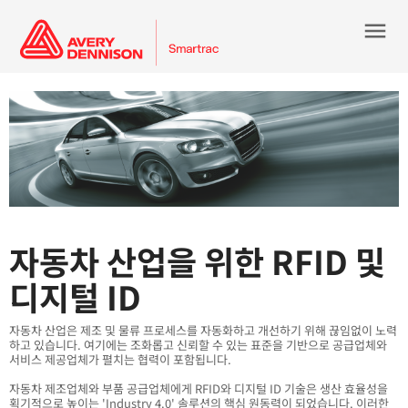
menu
자동차 산업을 위한 RFID 및
디지털 ID
자동차 산업은 제조 및 물류 프로세스를 자동화하고 개선하기 위해 끊임없이 노력
하고 있습니다. 여기에는 조화롭고 신뢰할 수 있는 표준을 기반으로 공급업체와
서비스 제공업체가 펼치는 협력이 포함됩니다.
자동차 제조업체와 부품 공급업체에게 RFID와 디지털 ID 기술은 생산 효율성을
획기적으로 높이는 'Industry 4.0' 솔루션의 핵심 원동력이 되었습니다. 이러한