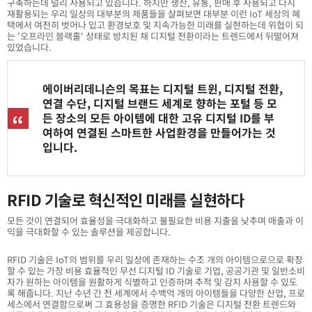
구축하는데 널리 사용되고 있습니다. 하지만 생산, 유통, 판매 후 사용되고 다시
재활용되는 우리 일상의 대부분의 제품들을 살펴보면 대부분 이런 IoT 세상의 혜
택에서 여전히 벗어나 있고 환경보호 및 지속가능한 미래를 실현하는데 위협이 되
는 '오프라인 블랙홀' 상태로 방치된 채 디지털 전환이라는 트렌드에서 뒤떨어져
있었습니다.
에이버리데니슨의 목표는 디지털 트윈, 디지털 전환,
연결 수단, 디지털 브랜드 세계로 향하는 포털 등 모
든 장소의 모든 아이템에 대한 고유 디지털 ID를 부
여하여 연결된 스마트한 사업환경을 만들어가는 것
입니다.
RFID 기술로 혁신적인 미래를 실현하다
모든 것이 연결되어 효율성을 극대화하고 불필요한 비용 지출을 낮추며 매출과 이
익을 극대화할 수 있는 솔루션을 제공합니다.
RFID 기술은 IoT의 범위를 우리 일상에 존재하는 수조 개의 아이템으로으로 확장
할 수 있는 가장 비용 효율적인 무선 디지털 ID 기술로 기업, 공공기관 및 일반소비
자가 원하는 아이템을 원활하게 식별하고 인증하며 추적 및 감지 사용할 수 있도
록 해줍니다. 지난 수년 간 전 세계에서 수백억 개의 아이템들을 다양한 산업, 프로
세스에서 연결함으로써 그 효용성을 증명한 RFID 기술은 디지털 전환 트렌드와