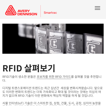
menu
RFID 살펴보기
RFID기술이 생소한 분들은
초보자를 위한 RFID 가이드
를 살펴볼 것을 추천합니
다.
디지털 트랜스포메이션 트렌드는 최근 십년간 세상을 변화시켜왔습니다. 앞으로
도 이러한 변화의 트렌드는 더욱 가속화되고 확대 될 것이라는 것에는 의심의 여
지가 없으며 RFID 기술이 이런 변화에서 핵심적 역할을 하게 될 것입니다.
사물 인터넷(IoT) 기술은 더 스마트한 집, 상점, 건물, 도시, 공장, 심지어 농장을