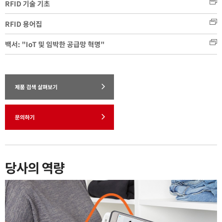
RFID 기술 기초
RFID 용어집
백서: "IoT 및 임박한 공급망 혁명"
제품 검색 살펴보기
문의하기
당사의 역량