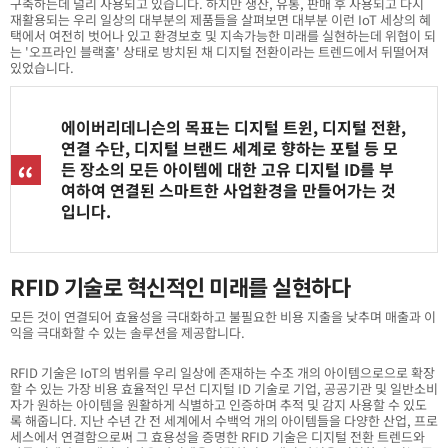
구축하는데 널리 사용되고 있습니다. 하지만 생산, 유통, 판매 후 사용되고 다시
재활용되는 우리 일상의 대부분의 제품들을 살펴보면 대부분 이런 IoT 세상의 혜
택에서 여전히 벗어나 있고 환경보호 및 지속가능한 미래를 실현하는데 위협이 되
는 '오프라인 블랙홀' 상태로 방치된 채 디지털 전환이라는 트렌드에서 뒤떨어져
있었습니다.
에이버리데니슨의 목표는 디지털 트윈, 디지털 전환,
연결 수단, 디지털 브랜드 세계로 향하는 포털 등 모
든 장소의 모든 아이템에 대한 고유 디지털 ID를 부
여하여 연결된 스마트한 사업환경을 만들어가는 것
입니다.
RFID 기술로 혁신적인 미래를 실현하다
모든 것이 연결되어 효율성을 극대화하고 불필요한 비용 지출을 낮추며 매출과 이
익을 극대화할 수 있는 솔루션을 제공합니다.
RFID 기술은 IoT의 범위를 우리 일상에 존재하는 수조 개의 아이템으로으로 확장
할 수 있는 가장 비용 효율적인 무선 디지털 ID 기술로 기업, 공공기관 및 일반소비
자가 원하는 아이템을 원활하게 식별하고 인증하며 추적 및 감지 사용할 수 있도
록 해줍니다. 지난 수년 간 전 세계에서 수백억 개의 아이템들을 다양한 산업, 프로
세스에서 연결함으로써 그 효용성을 증명한 RFID 기술은 디지털 전환 트렌드와