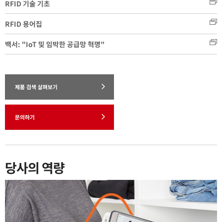
RFID 기술 기초
RFID 용어집
백서: "IoT 및 임박한 공급망 혁명"
제품 검색 살펴보기
문의하기
당사의 역량