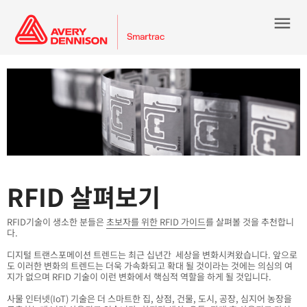
menu
RFID 살펴보기
RFID기술이 생소한 분들은
초보자를 위한 RFID 가이드
를 살펴볼 것을 추천합니
다.
디지털 트랜스포메이션 트렌드는 최근 십년간 세상을 변화시켜왔습니다. 앞으로
도 이러한 변화의 트렌드는 더욱 가속화되고 확대 될 것이라는 것에는 의심의 여
지가 없으며 RFID 기술이 이런 변화에서 핵심적 역할을 하게 될 것입니다.
사물 인터넷(IoT) 기술은 더 스마트한 집, 상점, 건물, 도시, 공장, 심지어 농장을