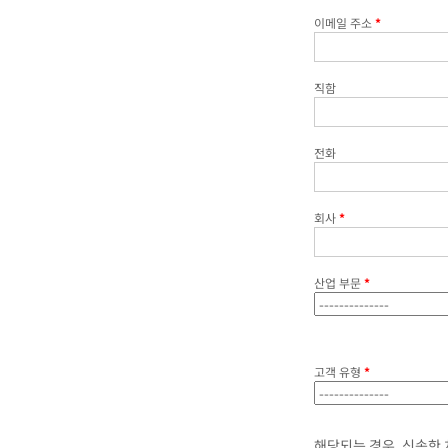
이메일 주소
*
직함
전화
회사
*
산업 부문
*
고객 유형
*
해당되는 경우, 신속한 