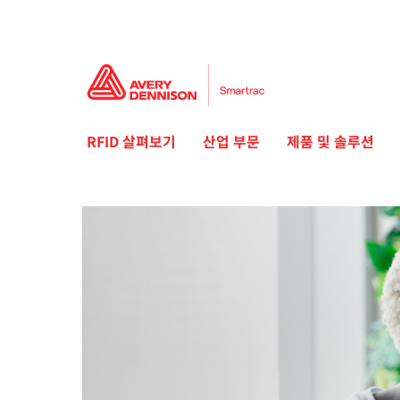
RFID 살펴보기
산업 부문
제품 및 솔루션