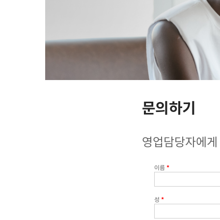
문의하기
영업담당자에게
이름
*
성
*