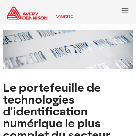
menu
Le portefeuille de
technologies
d'identification
numérique le plus
complet du secteur