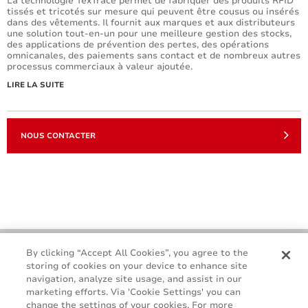
La technologie TexTrace permet de fabriquer des produits RFID
tissés et tricotés sur mesure qui peuvent être cousus ou insérés
dans des vêtements. Il fournit aux marques et aux distributeurs
une solution tout-en-un pour une meilleure gestion des stocks,
des applications de prévention des pertes, des opérations
omnicanales, des paiements sans contact et de nombreux autres
processus commerciaux à valeur ajoutée.
LIRE LA SUITE
NOUS CONTACTER
By clicking “Accept All Cookies”, you agree to the
storing of cookies on your device to enhance site
navigation, analyze site usage, and assist in our
marketing efforts. Via 'Cookie Settings' you can
change the settings of your cookies. For more