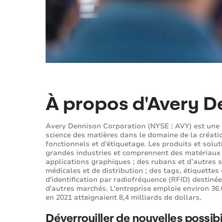
À propos d'Avery D
Avery Dennison Corporation (NYSE : AVY) est une 
science des matières dans le domaine de la créatio
fonctionnels et d'étiquetage. Les produits et solut
grandes industries et comprennent des matériaux s
applications graphiques ; des rubans et d’autres s
médicales et de distribution ; des tags, étiquette
d'identification par radiofréquence (RFID) destinée
d'autres marchés. L'entreprise emploie environ 36
en 2021 atteignaient 8,4 milliards de dollars.
Déverrouiller de nouvelles possibi