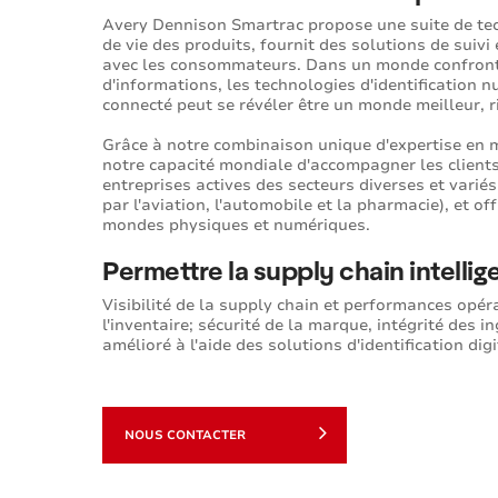
Avery Dennison Smartrac propose une suite de techn
de vie des produits, fournit des solutions de suivi 
avec les consommateurs. Dans un monde confron
d'informations, les technologies d'identificatio
connecté peut se révéler être un monde meilleur, r
Grâce à notre combinaison unique d'expertise en m
notre capacité mondiale d'accompagner les clients
entreprises actives des secteurs diverses et variés
par l'aviation, l'automobile et la pharmacie), et o
mondes physiques et numériques.
Permettre la supply chain intellig
Visibilité de la supply chain et performances opérat
l'inventaire; sécurité de la marque, intégrité des i
amélioré à l'aide des solutions d'identification di
NOUS CONTACTER