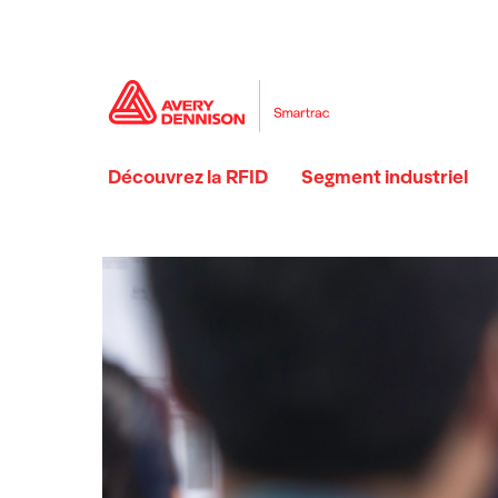
Découvrez la RFID
Segment industriel