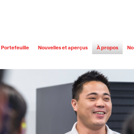
Portefeuille
Nouvelles et aperçus
À propos
No