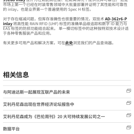
市场上第一个已经在时装零售领域中大批量部署并证明了其性能和可靠性
的 inlay，也是业界第一个普遍使用的 Spec H 标签。
对于存在缩减问题，但库存准确性也很重要的情况，双技术
AD-362r6-P
inlay
将高性能 RAIN RFID (UHF) 标签的准确单品级追踪和数字 ID 能力与
EAS 标签的防损功能结合起来。 单一模切标签中的这种独特双技术设计适
于各种零售服装产品和应用。
有关更多可用产品和解决方案，可在
此处
浏览我们的产品查询器。
相关信息
与阿迪达斯一起展现互联产品的未来
艾利丹尼森出现在世界经济论坛报告中
艾利丹尼森成为《巴伦周刊》20 大可持续发展公司之一
数据平台