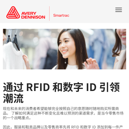
menu
通过 RFID 和数字 ID 引领
潮流
现在和未来的消费者希望能够完全按照自己的意愿随时随地购买所需商
品。 了解如何满足这种不断变化且难以预测的渠道需求，是当今零售市场
的一个战略重点。
因此，服装和鞋类品牌以及零售商率先将 RFID 和数字 ID 添加到每一件产