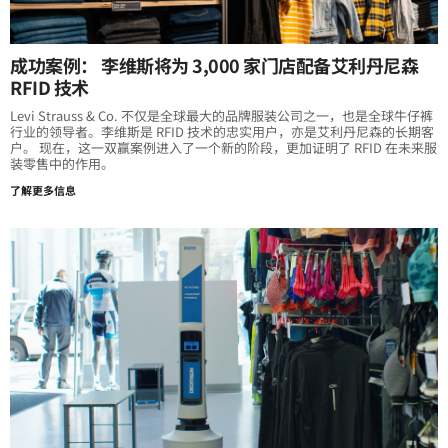
成功案例： 李维斯将为 3,000 家门店配备艾利丹尼森
RFID 技术
Levi Strauss & Co. 不仅是全球最大的品牌服装公司之一，也是全球牛仔裤
行业的领导者。李维斯是 RFID 技术的忠实用户，亦是艾利丹尼森的长期客
户。 现在，这一双赢案例进入了一个新的阶段，更加证明了 RFID 在未来服
装零售中的作用。
了解更多信息