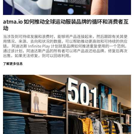
atma.io 如何推动全球运动服装品牌的循环和消费者互
动
当涉及到可持续发展和浪费时，能够将产品连接起来，然后跟踪有关其使
用情况、来源、去向和状况的数据，可以帮助推动更高效和可持续的供应
链。 阿迪达斯 Infinite Play 计划就是品牌如何推进重复使用的一个范例。
通过该计划，阿迪达斯产品的所有者可以将产品返还给品牌，修复后再次
出售，如果无法修复，则可以回收利用。
了解更多信息
Loading...