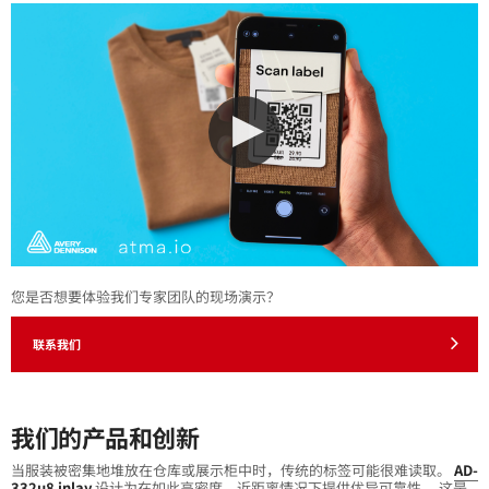
您是否想要体验我们专家团队的现场演示？
联系我们
我们的产品和创新
当服装被密集地堆放在仓库或展示柜中时，传统的标签可能很难读取。
AD-
332u8 inlay
设计为在如此高密度、近距离情况下提供优异可靠性。 这是