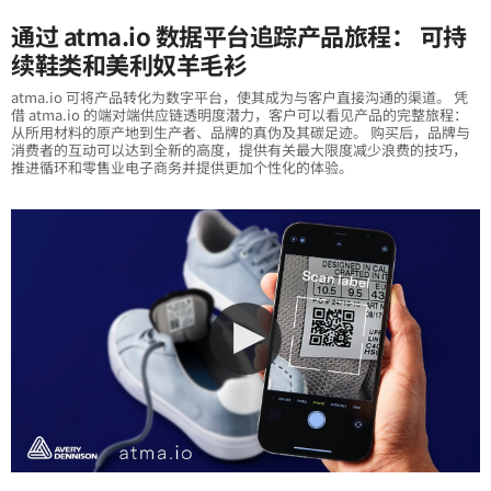
通过 atma.io 数据平台追踪产品旅程： 可持
续鞋类和美利奴羊毛衫
atma.io 可将产品转化为数字平台，使其成为与客户直接沟通的渠道。 凭
借 atma.io 的端对端供应链透明度潜力，客户可以看见产品的完整旅程：
从所用材料的原产地到生产者、品牌的真伪及其碳足迹。 购买后，品牌与
消费者的互动可以达到全新的高度，提供有关最大限度减少浪费的技巧，
推进循环和零售业电子商务并提供更加个性化的体验。