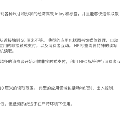
够实现各种尺寸和形状的经济高效 inlay 和标签，并且能够快速读取散
。
，读取范围从近接触到 50 厘米不等。 典型的应用包括图书馆媒体管理、自动
应用的非接触式支付，以及消费者互动。 HF 标签需要特殊的读写
手机读取。
来越多的消费者开始习惯非接触式支付，利用 NFC 标签进行消费者互
实现高达 10 厘米的读取范围。 典型的应用领域包括动物识别、出入控制、
距离更低，但低频系统适于在严苛环境下使用。