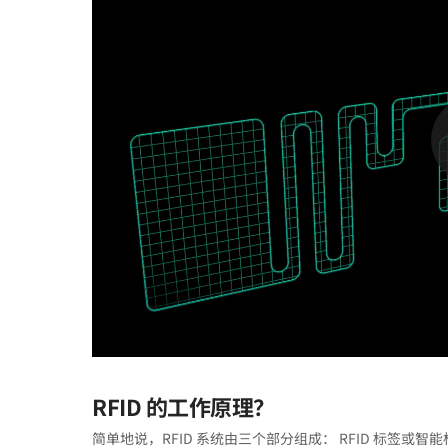
RFID 的工作原理？
简单地说，RFID 系统由三个部分组成： RFID 标签或智