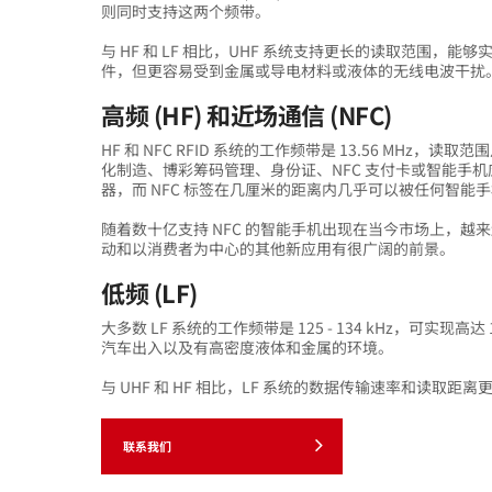
则同时支持这两个频带。
与 HF 和 LF 相比，UHF 系统支持更长的读取范围，能
件，但更容易受到金属或导电材料或液体的无线电波干扰
高频 (HF) 和近场通信 (NFC)
HF 和 NFC RFID 系统的工作频带是 13.56 MHz
化制造、博彩筹码管理、身份证、NFC 支付卡或智能手机
器，而 NFC 标签在几厘米的距离内几乎可以被任何智能
随着数十亿支持 NFC 的智能手机出现在当今市场上，越
动和以消费者为中心的其他新应用有很广阔的前景。
低频 (LF)
大多数 LF 系统的工作频带是 125 - 134 kHz，可
汽车出入以及有高密度液体和金属的环境。
与 UHF 和 HF 相比，LF 系统的数据传输速率和读取
联系我们