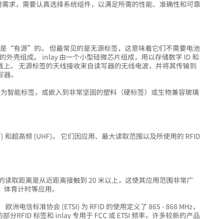
根据应用需求，需要认真选择系统组件，以满足所需的性能、准确性和可靠
可以是“有源”的。 但最常见的是无源标签，这意味着它们不需要电池
伤的外壳组成。 inlay 由一个小型硅微芯片组成，用以存储数字 ID 和
的天线上。 无源标签的天线接收来自读写器的无线电波，并将其传输到
写器。
其成为智能标签，或嵌入到非常坚固的塑料（硬标签）或生物兼容玻璃
。
HF) 和超高频 (UHF)。 它们因应用、最大读取范围以及所使用的 RFID
z。 典型的读取距离是从近距离接触到 20 米以上，这使其应用范围非常广
、体育计时等应用。
协会 (ETSI) 为 RFID 的使用定义了 865 - 868 MHz，
的部分RFID 标签和 inlay 专用于 FCC 或 ETSI 频率，许多较新的产品