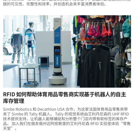
链的可见性、完整性和效率，并创造机会来丰富消费者体验。
RFID 如何帮助体育用品零售商实现基于机器人的自主
库存管理
Simbe Robotics 和 Decathlon USA 合作，为这家法国体育用品零售商带
来了 Simbe 的 Tally 机器人。 Tally 的视觉系统由艾利丹尼森的 UHF RFID
技术提供支持，让机器人能够捕捉和分析整个门店内带有软标签的库存产
品。 加入我们在俄亥俄州迈阿密斯堡的艾利丹尼森 RFID 实验室体验“零售
天堂”。