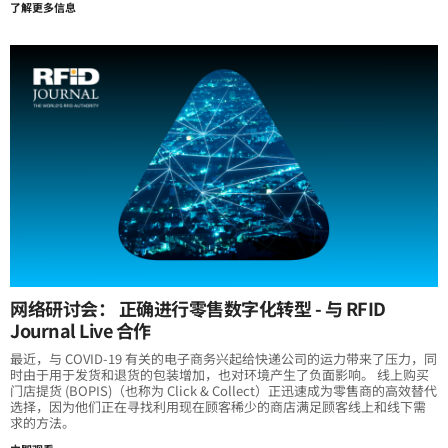
了解更多信息
网络研讨会： 正确进行零售数字化转型 - 与 RFID
Journal Live 合作
最近，与 COVID-19 有关的电子商务兴起给快递公司的运力带来了压力，同
时由于用于发货和退货的包装增加，也对环境产生了负面影响。 线上购买
门店提货 (BOPIS)（也称为 Click & Collect）正迅速成为零售商的高效替代
选择，因为他们正在寻找利用现在顾客稀少的商店满足顾客线上和线下需
求的方法。