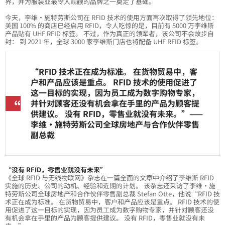
界，并为服装业最令人觊觎的品牌之一奠定了基础。
今天，李维·施特劳斯公司在 RFID 技术的使用方面再次取得了领先地位：
美国 100% 的商店已经启用 RFID，令人吃惊的是，目前有 5000 万李维斯
产品贴有 UHF RFID 标签。 不过，作为真正的领军者，该公司不会故步自
封： 到 2021 年，全球 3000 家李维斯门店也将配备 UHF RFID 标签。
“RFID 技术正在成为标准。 在货物贸易中，客
户和产品应该是重点。 RFID 技术的使用促进了
这一目标的实现，因为员工成为数字购物专家，
并针对顾客还没有机会拿在手里的产品为顾客提
供建议。 没有 RFID，零售业就没有未来。”——
李维·施特劳斯公司全球房地产与合作伙伴零售
副总裁
“没有 RFID，零售业就没有未来”
《全球 RFID 与无线物联网》杂志在一篇全面的文章中介绍了李维斯 RFID
实施的历史、公司的动机、经验和近期的计划。 该杂志还采访了李维·施
特劳斯公司全球房地产和合作伙伴零售副总裁 Stefan Otte，他说“RFID 技
术正在成为标准。 在货物贸易中，客户和产品应该是重点。 RFID 技术的使
用促进了这一目标的实现，因为员工成为数字购物专家，并针对顾客还没
有机会拿在手里的产品为顾客提供建议。 没有 RFID，零售业就没有未