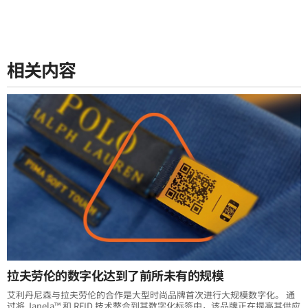
相关内容
拉夫劳伦的数字化达到了前所未有的规模
艾利丹尼森与拉夫劳伦的合作是大型时尚品牌首次进行大规模数字化。 通
过将 Janela™ 和 RFID 技术整合到其数字化标签中，该品牌正在提高其供应