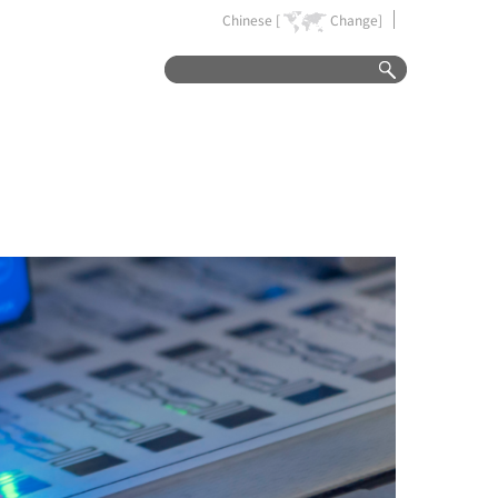
Chinese [
Change]