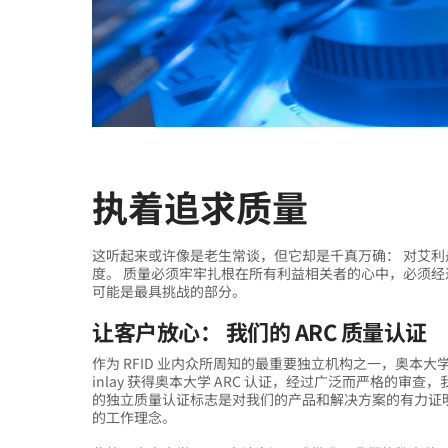
执着追求质量
这听起来或许像是老生常谈，但它却是千真万确： 对艾
度。 质量必须牢牢扎根在所有利益相关者的心中，必须
可能是最具挑战的部分。
让客户放心： 我们的 ARC 质量认证
作为 RFID 业内众所周知的最重要独立机构之一，奥本大学 
inlay 获得奥本大学 ARC 认证，经过广泛而严格的
的独立质量认证标志是对我们的产品和解决方案的有力证
的工作理念。