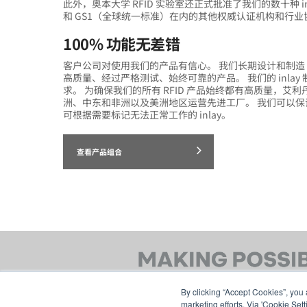
此外，奥本大学 RFID 实验室还正式批准了我们的数十种 in
和 GS1（全球统一标准）在内的其他权威认证机构和行业协
100% 功能无差错
客户公司对使用我们的产品有信心。 我们长期设计和制造 RF
高质量、经过严格测试、始终可靠的产品。 我们的 inl
求。 为确保我们的所有 RFID 产品始终都有高质量，艾
洲、中东和非洲以及美洲地区运营先进工厂。 我们可以保证，我
可根据需要标记无法正常工作的 inlay。
查看产品组合
By clicking “Accept Cookies”, you 
marketing efforts. Via 'Cookie Set