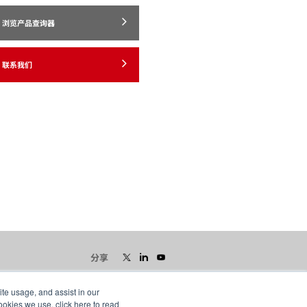
浏览产品查询器
联系我们
分享
ite usage, and assist in our
ookies we use, click here to read