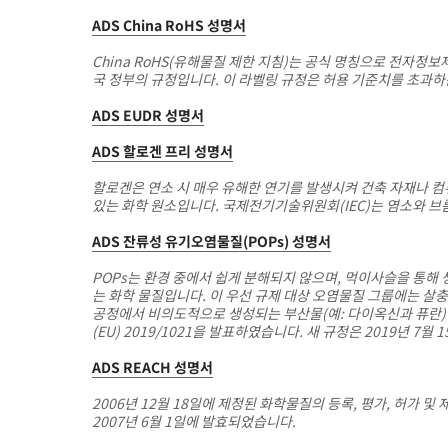
ADS China RoHS 성명서
China RoHS(유해물질 제한 지침)는 공식 명칭으로 전자정
국 정부의 규정입니다. 이 라벨링 규정은 허용 기준치를 초과하
ADS EUDR 성명서
ADS 할로겐 프리 성명서
할로겐은 연소 시 매우 유해한 연기를 발생시켜 건축 자재나 컴
있는 화학 원소입니다. 국제전기기술위원회(IEC)는 염소와 브롬(
ADS 잔류성 유기오염물질(POPs) 성명서
POPs는 환경 중에서 쉽게 분해되지 않으며, 먹이사슬을 통해 
는 화학 물질입니다. 이 우선 규제 대상 오염물질 그룹에는 살충제(
공정에서 비의도적으로 생성되는 부산물(예: 다이옥신과 퓨란)이 포
(EU) 2019/1021을 발표하였습니다. 새 규정은 2019년 7월 
ADS REACH 성명서
2006년 12월 18일에 제정된 화학물질의 등록, 평가, 허가 및 제한
2007년 6월 1일에 발효되었습니다.