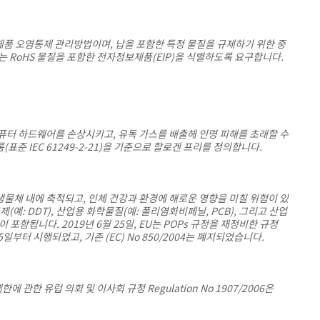
보제품 오염통제 관리방법이며, 납을 포함한 특정 물질을 규제하기 위한 중
는 RoHS 물질을 포함한 전자정보제품(EIP)을 식별하도록 요구합니다.
퓨터 하드웨어를 손상시키고, 유독 가스를 배출해 인명 피해를 초래할 수
표준 IEC 61249-2-21)을 기준으로 할로겐 프리를 정의합니다.
생물체 내에 축적되고, 인체 건강과 환경에 해로운 영향을 미칠 위험이 있
예: DDT), 산업용 화학물질(예: 폴리염화비페닐, PCB), 그리고 산업
함됩니다. 2019년 6월 25일, EU는 POPs 규정을 재정비한 규정
15일부터 시행되었고, 기존 (EC) No 850/2004는 폐지되었습니다.
에 관한 유럽 의회 및 이사회 규정 Regulation No 1907/2006은