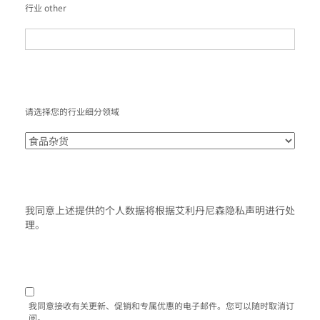
行业 other
请选择您的行业细分领域
我同意上述提供的个人数据将根据艾利丹尼森隐私声明进行处
理。
我同意接收有关更新、促销和专属优惠的电子邮件。您可以随时取消订
阅。