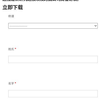
立即下载
称谓
姓氏
*
名字
*