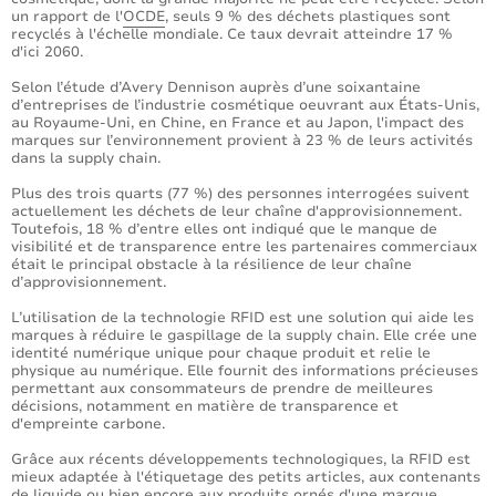
un rapport de l'
OCDE
, seuls 9 % des déchets plastiques sont
recyclés à l'échelle mondiale. Ce taux devrait atteindre 17 %
d'ici 2060.
Selon l’étude d’Avery Dennison auprès d’une soixantaine
d’entreprises de l’industrie cosmétique oeuvrant aux États-Unis,
au Royaume-Uni, en Chine, en France et au Japon, l'impact des
marques sur l’environnement provient à 23 % de leurs activités
dans la supply chain.
Plus des trois quarts (77 %) des personnes interrogées suivent
actuellement les déchets de leur chaîne d'approvisionnement.
Toutefois, 18 % d’entre elles ont indiqué que le manque de
visibilité et de transparence entre les partenaires commerciaux
était le principal obstacle à la résilience de leur chaîne
d’approvisionnement.
L’utilisation de la technologie RFID est une solution qui aide les
marques à réduire le gaspillage de la supply chain. Elle crée une
identité numérique unique pour chaque produit et relie le
physique au numérique. Elle fournit des informations précieuses
permettant aux consommateurs de prendre de meilleures
décisions, notamment en matière de transparence et
d'empreinte carbone.
Grâce aux récents développements technologiques, la RFID est
mieux adaptée à l'étiquetage des petits articles, aux contenants
de liquide ou bien encore aux produits ornés d'une marque