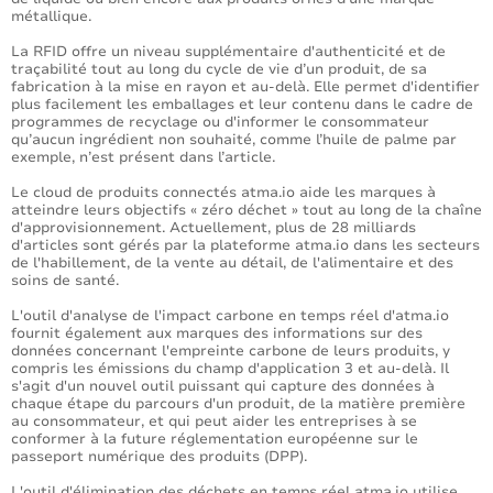
métallique.
La RFID offre un niveau supplémentaire d'authenticité et de
traçabilité tout au long du cycle de vie d’un produit, de sa
fabrication à la mise en rayon et au-delà. Elle permet d'identifier
plus facilement les emballages et leur contenu dans le cadre de
programmes de recyclage ou d'informer le consommateur
qu’aucun ingrédient non souhaité, comme l’huile de palme par
exemple, n’est présent dans l’article.
Le cloud de produits connectés atma.io aide les marques à
atteindre leurs objectifs « zéro déchet » tout au long de la chaîne
d'approvisionnement. Actuellement, plus de 28 milliards
d'articles sont gérés par la plateforme atma.io dans les secteurs
de l'habillement, de la vente au détail, de l'alimentaire et des
soins de santé.
L'outil d'analyse de l'impact carbone en temps réel d'atma.io
fournit également aux marques des informations sur des
données concernant l'empreinte carbone de leurs produits, y
compris les émissions du champ d'application 3 et au-delà. Il
s'agit d'un nouvel outil puissant qui capture des données à
chaque étape du parcours d'un produit, de la matière première
au consommateur, et qui peut aider les entreprises à se
conformer à la future réglementation européenne sur le
passeport numérique des produits (DPP).
L'outil d'élimination des déchets en temps réel atma.io utilise