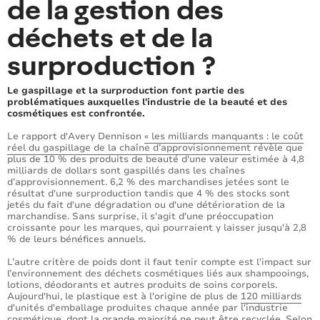
de la gestion des
déchets et de la
surproduction ?
Le gaspillage et la surproduction font partie des
problématiques auxquelles l'industrie de la beauté et des
cosmétiques est confrontée.
Le rapport d'Avery Dennison
« les milliards manquants : le coût
réel du gaspillage de la chaîne d’approvisionnement
révèle que
plus de 10 % des produits de beauté d'une valeur estimée à 4,8
milliards de dollars sont gaspillés dans les chaînes
d’approvisionnement. 6,2 % des marchandises jetées sont le
résultat d'une surproduction tandis que 4 % des stocks sont
jetés du fait d'une dégradation ou d'une détérioration de la
marchandise. Sans surprise, il s'agit d'une préoccupation
croissante pour les marques, qui pourraient y laisser jusqu'à 2,8
% de leurs bénéfices annuels.
L’autre critère de poids dont il faut tenir compte est l'impact sur
l’environnement des déchets cosmétiques liés aux shampooings,
lotions, déodorants et autres produits de soins corporels.
Aujourd'hui, le plastique est à l'origine de plus de
120 milliards
d'unités d'emballage produites chaque année par l'industrie
cosmétique, dont la grande majorité ne peut être recyclée. Selon