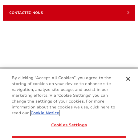
CONTACTEZ-NOUS
By clicking “Accept All Cookies”, you agree to the
storing of cookies on your device to enhance site
navigation, analyze site usage, and assist in our
marketing efforts. Via 'Cookie Settings' you can
change the settings of your cookies. For more
information about the cookies we use, click here to
read our
Cookie Notice
Nous contacter
Terms & Conditions
Cookies Settings
Cookie Policy
GDPR
Averydennison.com