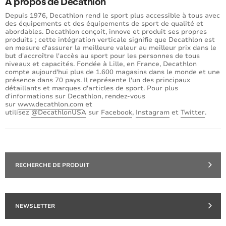
À propos de Decathlon
Depuis 1976, Decathlon rend le sport plus accessible à tous avec
des équipements et des équipements de sport de qualité et
abordables. Decathlon conçoit, innove et produit ses propres
produits ; cette intégration verticale signifie que Decathlon est
en mesure d'assurer la meilleure valeur au meilleur prix dans le
but d'accroître l'accès au sport pour les personnes de tous
niveaux et capacités. Fondée à Lille, en France, Decathlon
compte aujourd'hui plus de 1.600 magasins dans le monde et une
présence dans 70 pays. Il représente l'un des principaux
détaillants et marques d'articles de sport. Pour plus
d'informations sur Decathlon, rendez-vous
sur
www.decathlon.com
et
utilisez
@DecathlonUSA
sur
Facebook
,
Instagram
et
Twitter
.
RECHERCHE DE PRODUIT
NEWSLETTER