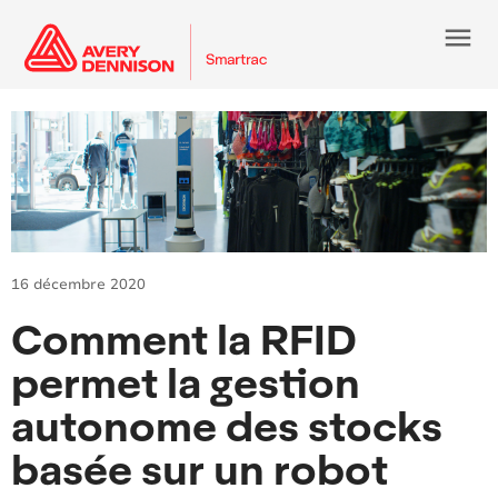
menu
16 décembre 2020
Comment la RFID
permet la gestion
autonome des stocks
basée sur un robot