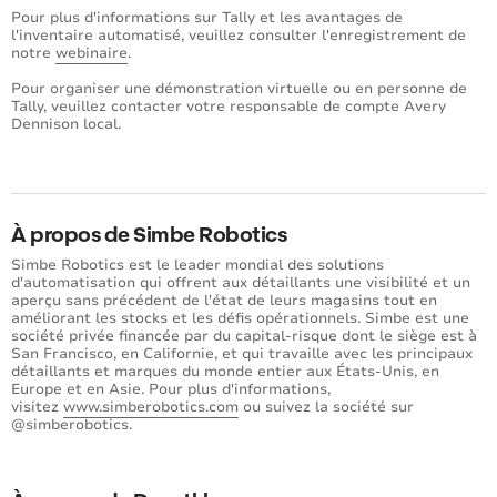
Pour plus d'informations sur Tally et les avantages de
l'inventaire automatisé, veuillez consulter l'enregistrement de
notre
webinaire
.
Pour organiser une démonstration virtuelle ou en personne de
Tally, veuillez contacter votre responsable de compte Avery
Dennison local.
À propos de Simbe Robotics
Simbe Robotics est le leader mondial des solutions
d'automatisation qui offrent aux détaillants une visibilité et un
aperçu sans précédent de l'état de leurs magasins tout en
améliorant les stocks et les défis opérationnels. Simbe est une
société privée financée par du capital-risque dont le siège est à
San Francisco, en Californie, et qui travaille avec les principaux
détaillants et marques du monde entier aux États-Unis, en
Europe et en Asie. Pour plus d'informations,
visitez
www.simberobotics.com
ou suivez la société sur
@simberobotics.