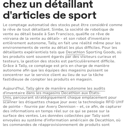
chez un détaillant
d'articles de sport
Le comptage automatisé des stocks peut être considéré comme
le rêve de tout détaillant. Simbe, la société de robotique de
vente au détail basée à San Francisco, qualifie ce rêve de
«nirvana de la vente au détail» - et son robot d'inventaire
entièrement autonome, Tally, en fait une réalité même pour les
environnements de vente au détail les plus difficiles. Pour les
détaillants expérientiels tels que
Decathlon
Sporting Goods, où
les produits sont souvent égarés par des visiteurs curieux et
testeurs, la gestion des stocks est particulièrement difficile.
Grâce à Tally, ce comptage est pris en charge de manière
autonome afin que les équipes des magasins puissent se
concentrer sur le service client au lieu de sur la tâche
fastidieuse de compter les produits en magasin.
Aujourd'hui,
Tally gère de manière autonome les audits
d'inventaire dans les magasins Decathlon aux États-
Unis
, parcourant stratégiquement chaque emplacement pour
scanner les étiquettes chaque jour avec la technologie RFID UHF
de pointe - fournie par Avery Dennison – et, ce afin, de capturer
des informations en temps réel sur ce qui se passe sur la
surface des ventes. Les données collectées par Tally sont
envoyées au système d'information américain de Decathlon, où
les commandes de réapprovisionnement de produits sont