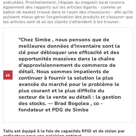
exécutées. Prochainement, l'équipe du magasin local recevra
également des rapports sur les articles égarés - comme un
ballon de basket trouvé dans le rayon des chaussures - afin qu'ils
puissent mieux gérer l’organisation des produits et s'assurer que
les articles sont là où les clients s'attendent à les trouver.
"Chez Simbe , nous pensons que de
meilleures données d'inventaire sont la
clé pour débloquer une efficacité et des
opportunités massives dans la chaîne
d'approvisionnement du commerce de
détail. Nous sommes impatients de
continuer à fournir la solution la plus
avancée du marché pour le problème le
plus courant et le plus difficile du
secteur de la vente au détail : la gestion
des stocks. — Brad Bogolea , co -
fondateur et PDG de Simbe
Tally est équipé à la fois de capacités RFID et de vision par